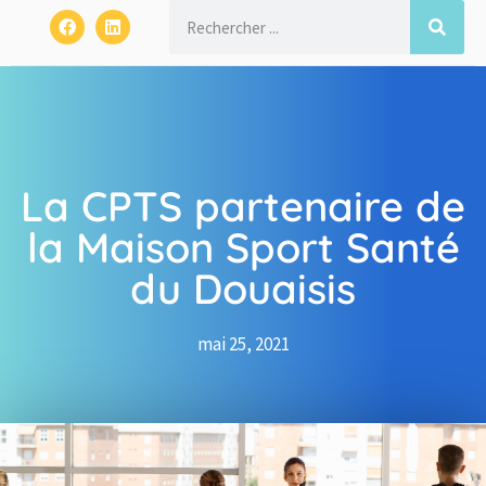
La CPTS partenaire de
la Maison Sport Santé
du Douaisis
mai 25, 2021