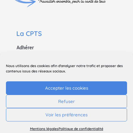
La CPTS
Adhérer
Contact
Nous utilisons des cookies afin d'analyser notre trafic et proposer des
Le site
contenus issus des réseaux sociaux.
Mentions légales
Accepter les cookies
Politique de confidentialité
Refuser
Suivez-nous sur les réseaux sociaux !
Voir les préférences
Mentions légales
Politique de confidentialité