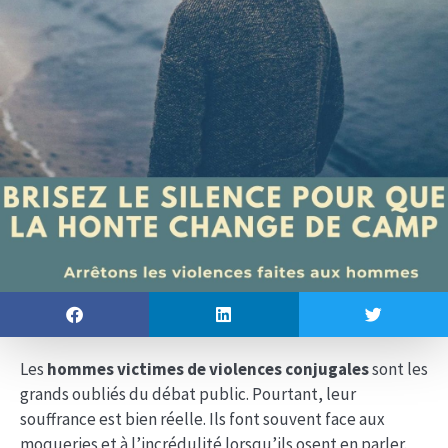
Les
hommes victimes de violences conjugales
sont les
grands oubliés du débat public. Pourtant, leur
souffrance est bien réelle. Ils font souvent face aux
moqueries et à l’incrédulité lorsqu’ils osent en parler.