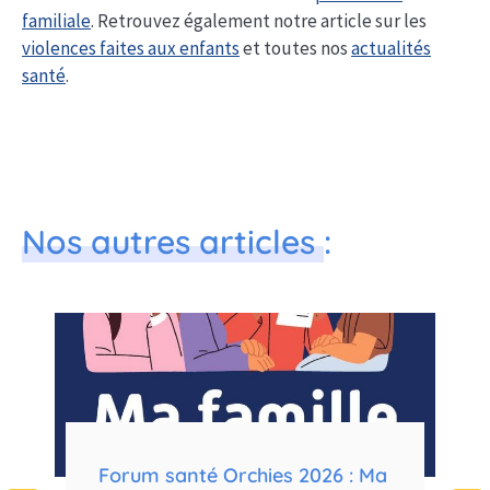
familiale
. Retrouvez également notre article sur les
violences faites aux enfants
et toutes nos
actualités
santé
.
Nos autres articles
:
e
Forum santé Orchies 2026 : Ma
F