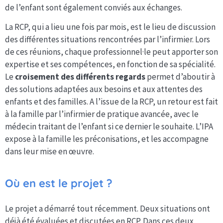
de l’enfant sont également conviés aux échanges.
La RCP, qui a lieu une fois par mois, est le lieu de discussion
des différentes situations rencontrées par l’infirmier. Lors
de ces réunions, chaque professionnel·le peut apporter son
expertise et ses compétences, en fonction de sa spécialité.
Le
croisement des différents regards
permet d’aboutir à
des solutions adaptées aux besoins et aux attentes des
enfants et des familles. A l’issue de la RCP, un retour est fait
à la famille par l’infirmier de pratique avancée, avec le
médecin traitant de l’enfant si ce dernier le souhaite. L’IPA
expose à la famille les préconisations, et les accompagne
dans leur mise en œuvre.
Où en est le projet ?
Le projet a démarré tout récemment. Deux situations ont
déjà été évaluées et discutées en RCP. Dans ces deux