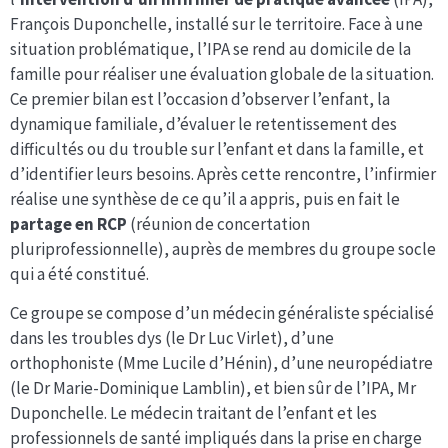
François Duponchelle, installé sur le territoire. Face à une
situation problématique, l’IPA se rend au domicile de la
famille pour réaliser une évaluation globale de la situation.
Ce premier bilan est l’occasion d’observer l’enfant, la
dynamique familiale, d’évaluer le retentissement des
difficultés ou du trouble sur l’enfant et dans la famille, et
d’identifier leurs besoins. Après cette rencontre, l’infirmier
réalise une synthèse de ce qu’il a appris, puis en fait le
partage en RCP
(réunion de concertation
pluriprofessionnelle), auprès de membres du groupe socle
qui a été constitué.
Ce groupe se compose d’un médecin généraliste spécialisé
dans les troubles dys (le Dr Luc Virlet), d’une
orthophoniste (Mme Lucile d’Hénin), d’une neuropédiatre
(le Dr Marie-Dominique Lamblin), et bien sûr de l’IPA, Mr
Duponchelle. Le médecin traitant de l’enfant et les
professionnels de santé impliqués dans la prise en charge