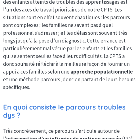
des enfants atteints de troubles des apprentissages est
l’un des axes de travail prioritaires de notre CPTS. Les
situations sont en effet souvent chaotiques : les parcours
sont complexes ; les familles ne savent pas à quel
professionnel s’adresser ; et les délais sont souvent très
longs jusqu’à la pose d’un diagnostic. Cette errance est
particulièrement mal vécue par les enfants et les familles
qui se sentent seul·es face à leurs difficultés. La CPTS a
donc souhaité réfléchir à la meilleure façon de fournir un
appui à ces familles selon une
approche populationnelle
et une méthode parcours, donc en partant de leurs besoins
spécifiques.
En quoi consiste le parcours troubles
dys ?
Très concrètement, ce parcours s’articule autour de
l’
intervention d’un infirmier de pratique avancée
(IPA),